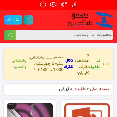
|
و
-/- ساعات پشتیبانی:
کد
مشاهده
کانال
پشتیبانی
شنبه تا چهارشنبه،
تخفیف
نظرات
تلگرام
واتساپ
13:00 تا 01:00 -/-
کاربران:
صفحه اصلی
»
دانلودها
»
ارزیابی