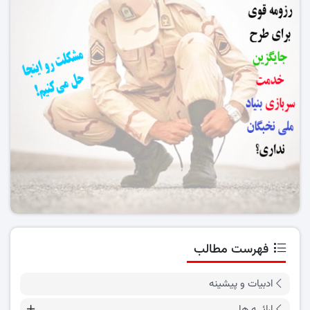
فهرست مطالب
ادبیات و پیشینه
ارائــه ها