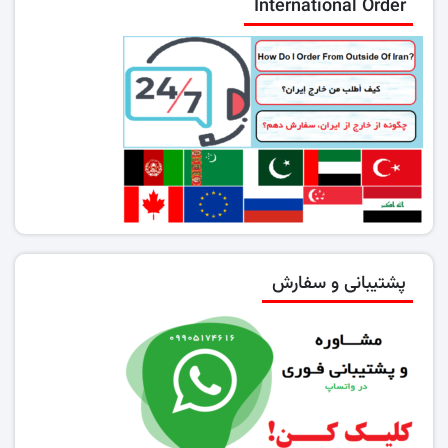
International Order
پشتیبانی و سفارش