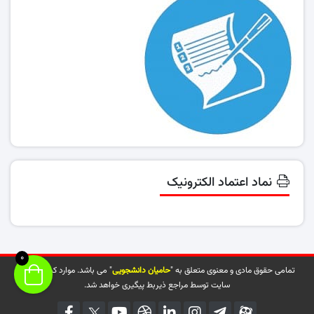
نماد اعتماد الکترونیک
0
تمامی حقوق مادی و معنوی متعلق به "
حامیان دانشجویی
" می باشد. موارد کپی شده از
سایت توسط مراجع ذیربط پیگیری خواهد شد.