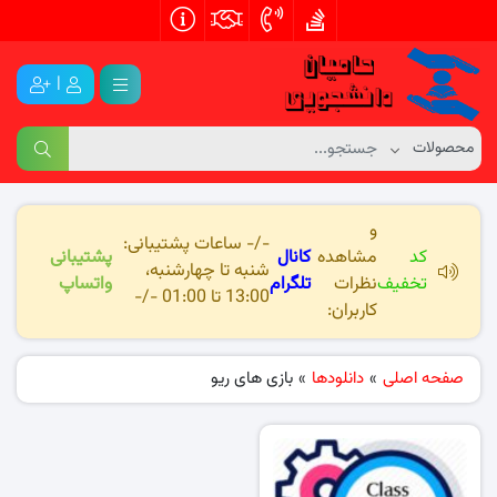
|
و
-/- ساعات پشتیبانی:
کد
مشاهده
کانال
پشتیبانی
شنبه تا چهارشنبه،
تخفیف
نظرات
تلگرام
واتساپ
13:00 تا 01:00 -/-
کاربران:
صفحه اصلی
»
دانلودها
»
بازی های ریو