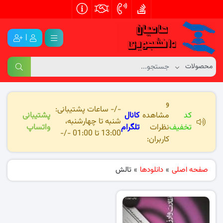
|
و
-/- ساعات پشتیبانی:
کد
مشاهده
کانال
پشتیبانی
شنبه تا چهارشنبه،
تخفیف
نظرات
تلگرام
واتساپ
13:00 تا 01:00 -/-
کاربران:
صفحه اصلی
»
دانلودها
»
تالش