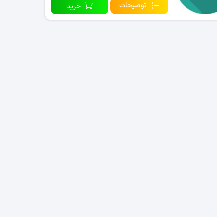
توضیحات
خرید