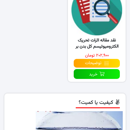
نقد مقاله اثرات تحریک
الکترومیوتیسم کل بدن بر
کاهش توده عضلانی ناشی..
۲۰۲,۹۰۰ تومان
توضیحات
خرید
کیفیت یا کمیت؟