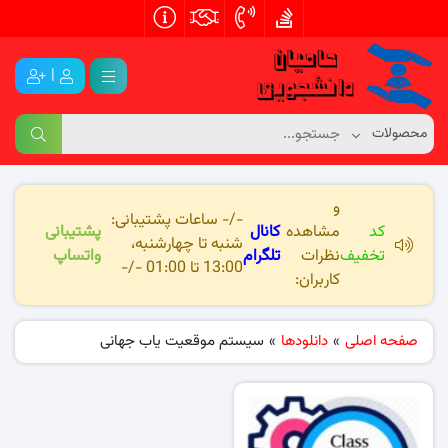
|
و
-/- ساعات پشتیبانی:
کد
مشاهده
کانال
پشتیبانی
شنبه تا چهارشنبه،
تخفیف
نظرات
تلگرام
واتساپ
13:00 تا 01:00 -/-
کاربران:
صفحه اصلی
»
دانلودها
»
سیستم موقعیت یاب جهانی