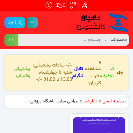
|
و
-/- ساعات پشتیبانی:
کد
مشاهده
کانال
پشتیبانی
شنبه تا چهارشنبه،
تخفیف
نظرات
تلگرام
واتساپ
13:00 تا 01:00 -/-
کاربران:
صفحه اصلی
»
دانلودها
»
طراحی سایت باشگاه ورزشی