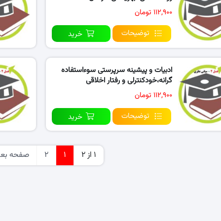
۱۱۲,۹۰۰ تومان
توضیحات
خرید
ادبیات و پیشینه سرپرستی سوءاستفاده
گرانه،خودکنترلی و رفتار اخلاقی
۱۱۲,۹۰۰ تومان
توضیحات
خرید
1 از 2
1
2
صفحه بع