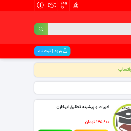
ورود | ثبت نام
واتساپ
ادبیات و پیشینه تحقیق ابرخازن
۱۴۵,۹۰۰ تومان