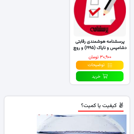
پرسشنامه هوشمندی رقابتی
دشامپس و نایاک (۱۹۹۵) و روچ
و سانتی (۲۰۰۱)
۳۰,۹۰۰ تومان
توضیحات
خرید
کیفیت یا کمیت؟