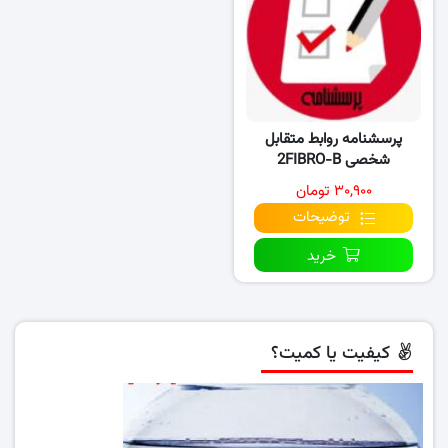
پرسشنامه روابط متقابل
شخصی 2FIBRO-B
۳۰,۹۰۰ تومان
توضیحات
خرید
کیفیت یا کمیت؟