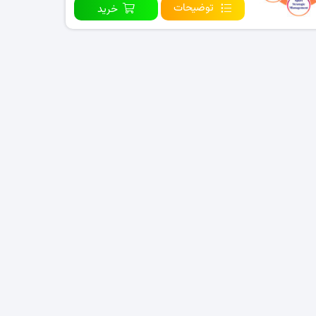
توضیحات
خرید