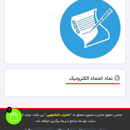
نماد اعتماد الکترونیک
0
تمامی حقوق مادی و معنوی متعلق به "
حامیان دانشجویی
" می باشد. موارد کپی شده از
سایت توسط مراجع ذیربط پیگیری خواهد شد.