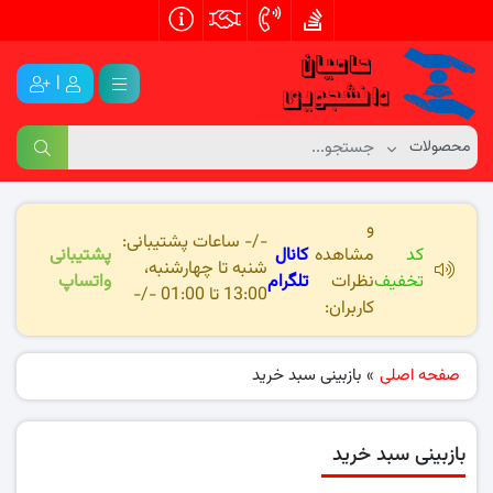
|
و
-/- ساعات پشتیبانی:
کد
مشاهده
کانال
پشتیبانی
شنبه تا چهارشنبه،
تخفیف
نظرات
تلگرام
واتساپ
13:00 تا 01:00 -/-
کاربران:
صفحه اصلی
»
بازبینی سبد خرید
بازبینی سبد خرید