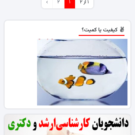
1 از 2
1
2
کیفیت یا کمیت؟