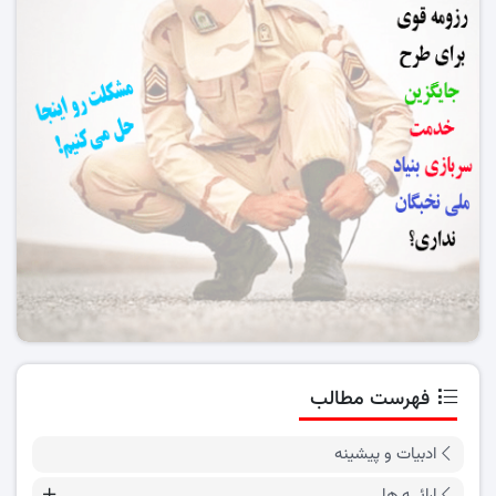
فهرست مطالب
ادبیات و پیشینه
ارائــه ها