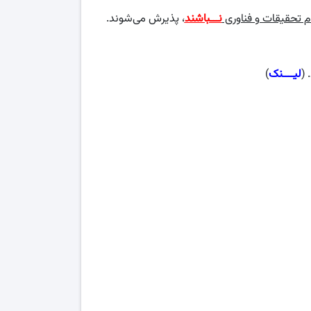
وم تحقیقات و فناوری
نـــباشند
، پذیرش می‌شوند.
 (
لیــــنک
)