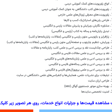
انواع پاورپوینت‌های کمک آموزشی درسی
پاورپوینت‌های کتب دانشگاهی به عنوان کمک آموزشی درسی
پاورپوینت‌های معرفی ژورنال‌های علمی خارجی
طراحی پلن‌های استراتژیک کسب و کارها
مشاوره نگارش، ویرایش و پذیرش مقالات پارسی و انگلیسی
تبدیل پایان‌نامه و رساله به کتاب (پارسی و انگلیسی)
پارافرایز و بازنویسی متون پارسی و انگلیسی (مقالات، پایان‌نامه‌ها و کتب)
ویرایش، تنظیم چارچوب و صفحه‌آرایی متون پارسی و انگلیسی (مقالات، پایان‌نامه‌ها و کتب)
طراحی چک‌لیست نقد و بررسی ادبی و علمی کتب، پایان‌نامه و مقالات
نقد و بررسی ادبی و علمی مقالات فارسی و انگلیسی
نقد و بررسی ادبی و علمی پایان‌نامه‌های فارسی و انگلیسی
نقد و بررسی ادبی و علمی رساله‌های فارسی و انگلیسی
نقد و بررسی ادبی و علمی پروپوزال‌های فارسی و انگلیسی
تبلیغات برای نشریات علمی، همایش‌ها و کنفرانس‌های علمی دانشگاهی در سایت
طراحی ارزان سایت
بهینه سازی موتور جستجوی گوگل (seo)
امنیت تخصصی سایت‌ها
مشاهده قیمت‌ها و جزئیات انواع
خدمات
، روی هر تصویر زیر کلیک 