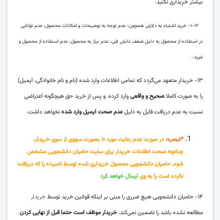
بیشتر خریداری نکنید.
۱-۱۲- خرید اشتباه به دلایلی همچون: عدم توجه به توضیحات و امکانات محصول، عدم توانایی
در استفاده از محصول به دلیل ضعف دانش فنی، عدم نیاز به محصول، عدم استفاده از محصول و
غیره..
۱۳- خریدار متعهد می‌گردد که تمامی اطلاعات وارد شده (نام و نام خانوادگی، ایمیل)
را به صورت کاملا
صحیح و واقعی
وارد کرده. و پس از خرید حق هیچگونه اعتراضی
نسبت به عدم دریافت فایل به دلیل
عدم صحت ایمیل وارد شده
نخواهد داشت.
*
تبصره
:
در صورت عدم رعایت مورد ۱۰ بصورت سهوی از سوی خریدار،
چنانچه صحت اطلاعات خریدار برای سایت حامیان دانشجویی مشخص
شود، حامیان دانشجویی محصول خریداری شده توسط نامبرده را که دریافت
نکرده است را به وی
ارسال خواهد کرد
۱۴- حامیان دانشجویی هیچ ضرری را مبنی بر اینکه قوانین خرید توسط
خریدار
مطالعه نشده باشد را تضمین نمی‌کند.
خریدار موظف است حتما قبل از نهایی کردن