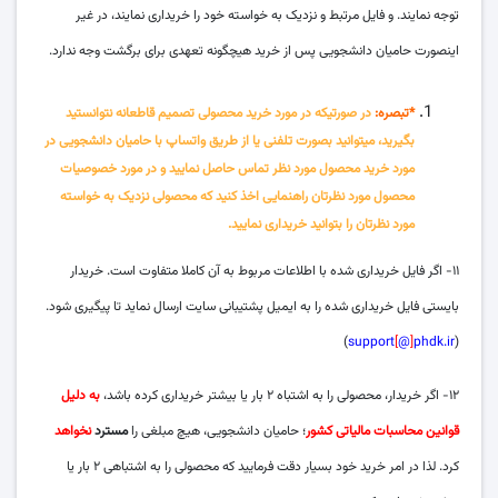
توجه نمایند. و فایل مرتبط و نزدیک به خواسته خود را خریداری نمایند، در غیر
اینصورت حامیان دانشجویی پس از خرید هیچگونه تعهدی برای برگشت وجه ندارد.
*تبصره
:
در صورتیکه در مورد خرید محصولی تصمیم قاطعانه نتوانستید
بگیرید، میتوانید بصورت تلفنی یا از طریق واتساپ با حامیان دانشجویی در
مورد خرید محصول مورد نظر تماس حاصل نمایید و در مورد خصوصیات
محصول مورد نظرتان راهنمایی اخذ کنید که محصولی نزدیک به خواسته
مورد نظرتان را بتوانید خریداری نمایید.
۱۱- اگر فایل خریداری شده با اطلاعات مربوط به آن کاملا متفاوت است. خریدار
بایستی فایل خریداری شده را به ایمیل پشتیبانی سایت ارسال نماید تا پیگیری شود.
)
support
[
@
]
phdk.ir
(
۱۲- اگر خریدار، محصولی را به اشتباه ۲ بار یا بیشتر خریداری کرده باشد،
به دلیل
قوانین محاسبات مالیاتی کشور
؛ حامیان دانشجویی، هیچ مبلغی را
مسترد
نخواهد
کرد. لذا در امر خرید خود بسیار دقت فرمایید که محصولی را به اشتباهی ۲ بار یا