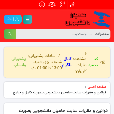
|
و
-/- ساعات پشتیبانی:
کد
مشاهده
کانال
پشتیبانی
شنبه تا چهارشنبه،
تخفیف
نظرات
تلگرام
واتساپ
13:00 تا 01:00 -/-
کاربران:
صفحه اصلی
»
قوانین و مقررات سایت حامیان دانشجویی بصورت کامل و جامع
قوانین و مقررات سایت حامیان دانشجویی بصورت