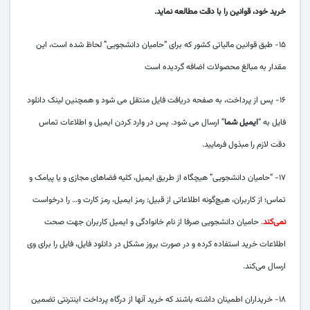
خرید خود، قوانین را با دقت مطالعه نماید.
۱۵- طبق قوانین مالیاتی کشور که برای “حامیان دانشجویی” لحاظ شده است، این
مقدار به مبالغ محصولات اضافه گردیده است
۱۶- پس از پرداخت، به صفحه دریافت فایل منتقل می شود و همچنین لینک دانلود
فایل به “
ایمیل شما
” ارسال می شود. پس در وارد کردن ایمیل و اطلاعات تماس
دقت لازم را مبذول فرمایید.
۱۷- “حامیان دانشجویی” هیچگاه از طریق ایمیل، کلیه فضاهای مجازی و یا پیامک و
تماس؛ از کاربران، هیچ‌گونه اطلاعاتی از قبیل: رمز ایمیل، رمز کارت و… را درخواست
نمی‌کند
.
حامیان دانشجویی صرفا از نام خانوادگی و ایمیل کاربران جهت صحت
اطلاعات خرید استفاده کرده و در صورت بروز مشکل در دانلود فایل، فایل را برای وی
ارسال می‌کند.
۱۸- خریداران اطمینان داشته باشند که خرید آنها از درگاه پرداخت اینترنتی تضمین