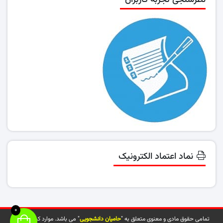
نظرسنجی تجربه کاربران
نماد اعتماد الکترونیک
0
تمامی حقوق مادی و معنوی متعلق به "
حامیان دانشجویی
" می باشد. موارد کپی شده از