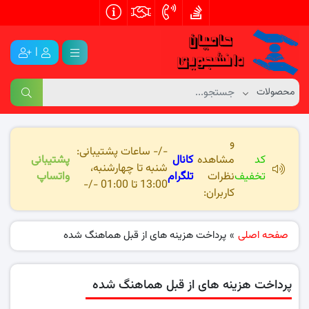
|
و
-/- ساعات پشتیبانی:
کد
مشاهده
کانال
پشتیبانی
شنبه تا چهارشنبه،
تخفیف
نظرات
تلگرام
واتساپ
13:00 تا 01:00 -/-
کاربران:
صفحه اصلی
»
پرداخت هزینه های از قبل هماهنگ شده
پرداخت هزینه های از قبل هماهنگ شده