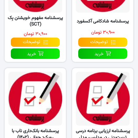
پرسشنامه مفهوم خویشتن بِک
پرسشنامه شادکامی آکسفورد
(SCT)
۳۰,۹۰۰ تومان
۳۰,۹۰۰ تومان
توضیحات
توضیحات
خرید
خرید
پرسشنامه ارزیابی برنامه درسی
پرسشنامه بانک‌داری ناب با
تربیت‌بدنی در مدارس، مدل
رویکرد جهانی (۱۴۰۲)