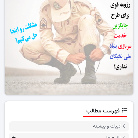
فهرست مطالب
ادبیات و پیشینه
ارائــه ها