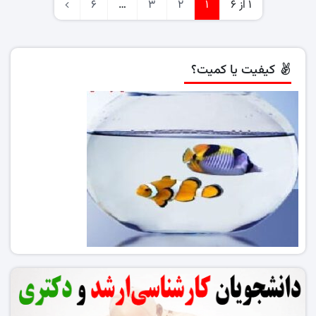
1 از 6
1
2
3
…
6
کیفیت یا کمیت؟