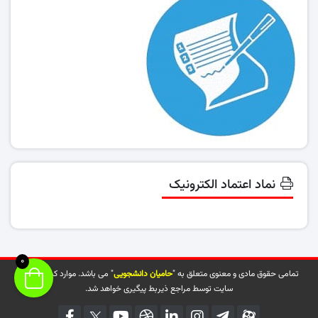
نماد اعتماد الکترونیک
0
تمامی حقوق مادی و معنوی متعلق به "
حامیان دانشجویی
" می باشد. موارد کپی شده از
سایت توسط مراجع ذیربط پیگیری خواهد شد.