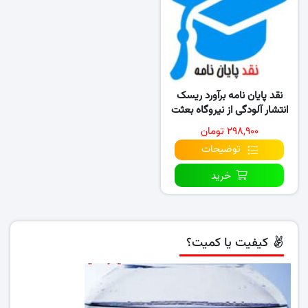
نقد پایان نامه برآورد ریسک
انتشار آلودگی از نیروگاه بعثت
۲۹۸,۹۰۰ تومان
توضیحات
خرید
کیفیت یا کمیت؟