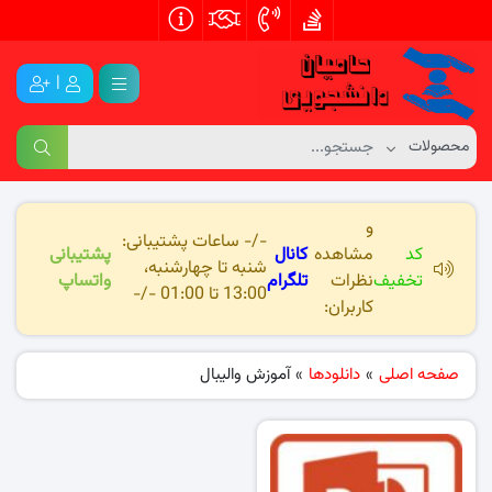
|
و
-/- ساعات پشتیبانی:
کد
مشاهده
کانال
پشتیبانی
شنبه تا چهارشنبه،
تخفیف
نظرات
تلگرام
واتساپ
13:00 تا 01:00 -/-
کاربران:
صفحه اصلی
»
دانلودها
»
آموزش والیبال