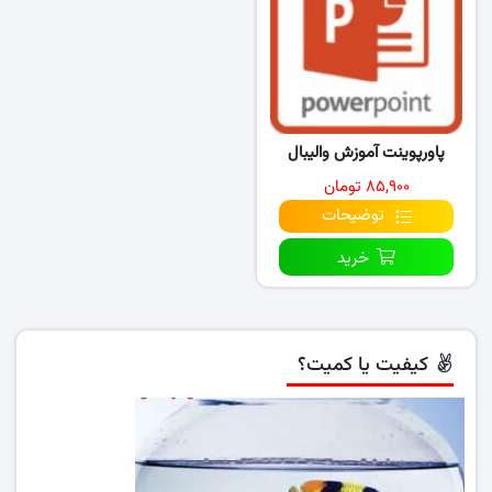
پاورپوینت آموزش والیبال
۸۵,۹۰۰ تومان
توضیحات
خرید
کیفیت یا کمیت؟