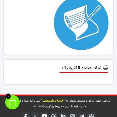
نماد اعتماد الکترونیک
0
تمامی حقوق مادی و معنوی متعلق به "
حامیان دانشجویی
" می باشد. موارد کپی شده از
سایت توسط مراجع ذیربط پیگیری خواهد شد.