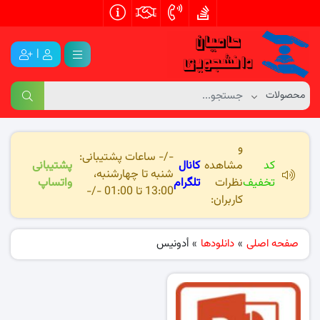
|
و
-/- ساعات پشتیبانی:
کد
مشاهده
کانال
پشتیبانی
شنبه تا چهارشنبه،
تخفیف
نظرات
تلگرام
واتساپ
13:00 تا 01:00 -/-
کاربران:
صفحه اصلی
»
دانلودها
»
أدونیس