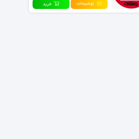
توضیحات
خرید