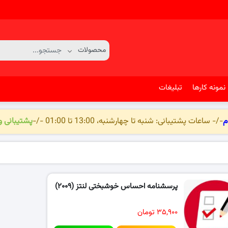
نمونه کارها
تبلیغات
م
-/- ساعات پشتیبانی: شنبه تا چهارشنبه، 13:00 تا 01:00 -/-
پشتیبانی 
پرسشنامه احساس خوشبختی لنتز (۲۰۰۹)
۳۵,۹۰۰ تومان