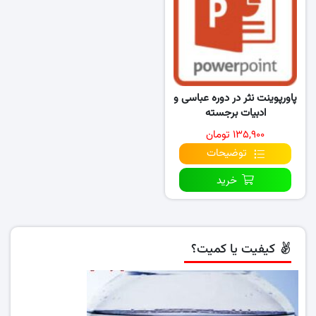
پاورپوینت نثر در دوره عباسی و
ادبیات برجسته
۱۳۵,۹۰۰ تومان
توضیحات
خرید
کیفیت یا کمیت؟