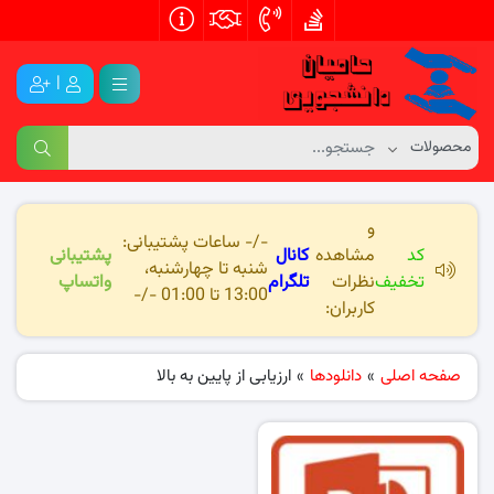
|
و
-/- ساعات پشتیبانی:
کد
مشاهده
کانال
پشتیبانی
شنبه تا چهارشنبه،
تخفیف
نظرات
تلگرام
واتساپ
13:00 تا 01:00 -/-
کاربران:
صفحه اصلی
»
دانلودها
»
ارزیابی از پایین به بالا