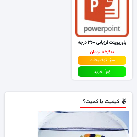
پاورپوینت ارزیابی ۳۶۰ درجه
۱۰۵,۹۰۰ تومان
توضیحات
خرید
کیفیت یا کمیت؟