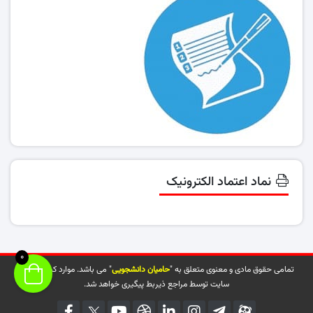
نماد اعتماد الکترونیک
0
تمامی حقوق مادی و معنوی متعلق به "
حامیان دانشجویی
" می باشد. موارد کپی شده از
سایت توسط مراجع ذیربط پیگیری خواهد شد.