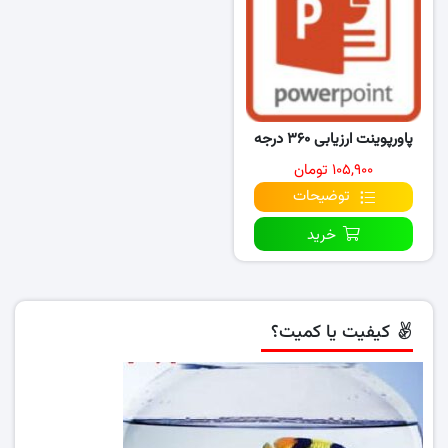
پاورپوینت ارزیابی ۳۶۰ درجه
۱۰۵,۹۰۰ تومان
توضیحات
خرید
کیفیت یا کمیت؟