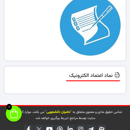
نماد اعتماد الکترونیک
0
تمامی حقوق مادی و معنوی متعلق به "
حامیان دانشجویی
" می باشد. موارد کپی شده از
سایت توسط مراجع ذیربط پیگیری خواهد شد.