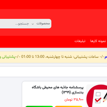
نمونه کارها
تبلیغات
م
-/- ساعات پشتیبانی: شنبه تا چهارشنبه، 13:00 تا 01:00 -/-
پشتیبانی 
پرسشنامه جاذبه های محیطی باشگاه
بدنسازی (۱۳۹۹)
۳۵,۹۰۰ تومان