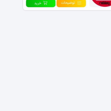
توضیحات
خرید