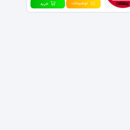
توضیحات
خرید