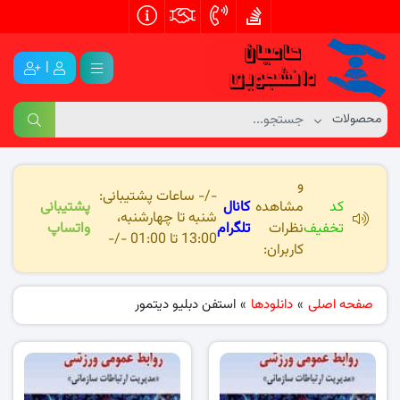
|
و
-/- ساعات پشتیبانی:
کد
مشاهده
کانال
پشتیبانی
شنبه تا چهارشنبه،
تخفیف
نظرات
تلگرام
واتساپ
13:00 تا 01:00 -/-
کاربران:
صفحه اصلی
»
دانلودها
»
استفن دبلیو دیتمور