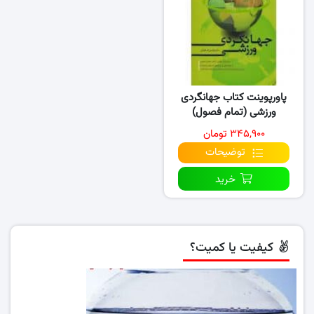
پاورپوینت کتاب جهانگردی
ورزشی (تمام فصول)
۳۴۵,۹۰۰ تومان
توضیحات
خرید
کیفیت یا کمیت؟