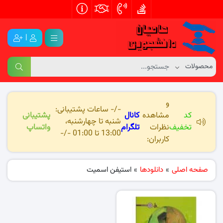
|
و
-/- ساعات پشتیبانی:
کد
مشاهده
کانال
پشتیبانی
شنبه تا چهارشنبه،
تخفیف
نظرات
تلگرام
واتساپ
13:00 تا 01:00 -/-
کاربران:
صفحه اصلی
»
دانلودها
»
استیفن اسمیت