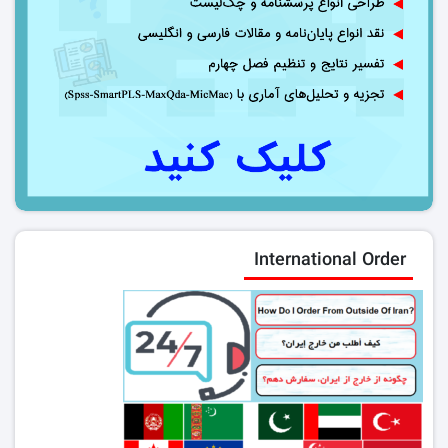
International Order