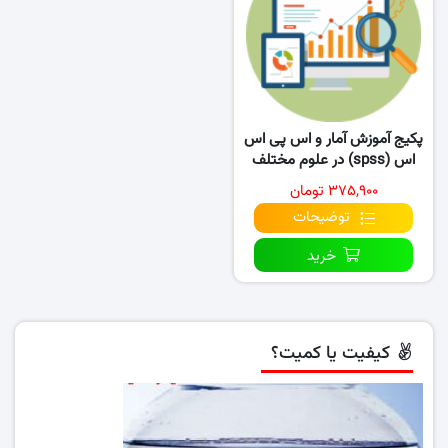
پکیج آموزش آمار و اس پی اس
اس (spss) در علوم مختلف
۳۷۵,۹۰۰ تومان
توضیحات
خرید
کیفیت یا کمیت؟