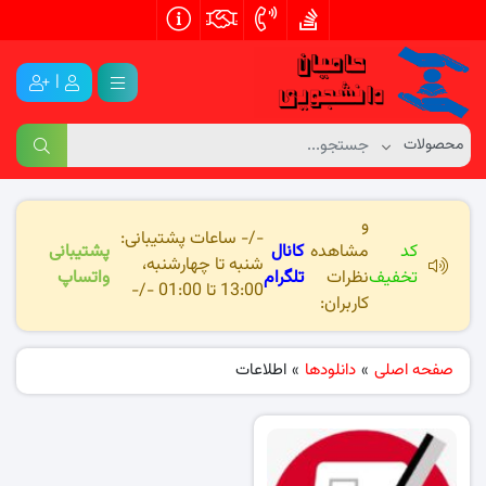
|
و
-/- ساعات پشتیبانی:
کد
مشاهده
کانال
پشتیبانی
شنبه تا چهارشنبه،
تخفیف
نظرات
تلگرام
واتساپ
13:00 تا 01:00 -/-
کاربران:
صفحه اصلی
»
دانلودها
»
اطلاعات