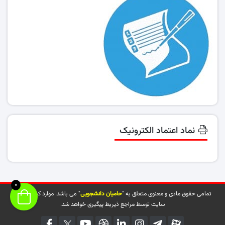
نماد اعتماد الکترونیک
0
تمامی حقوق مادی و معنوی متعلق به "
حامیان دانشجویی
" می باشد. موارد کپی شده از
سایت توسط مراجع ذیربط پیگیری خواهد شد.