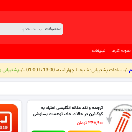
نمونه کارها
تبلیغات
م
-/- ساعات پشتیبانی: شنبه تا چهارشنبه، 13:00 تا 01:00 -/-
پشتیبانی 
ترجمه و نقد مقاله انگلیسی اعتیاد به
کوکائین در حالات حاد، توهمات بساوشی
و بدنی…
۳۴۵,۹۰۰ تومان