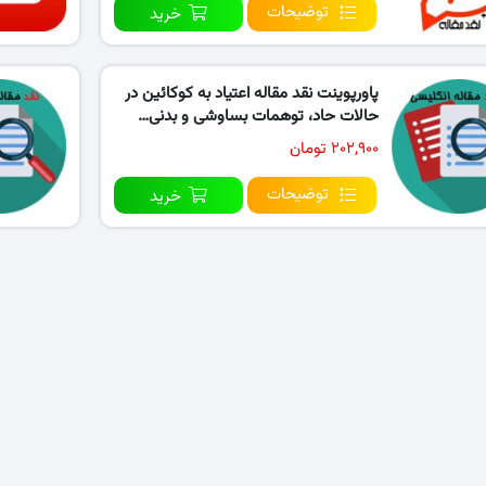
توضیحات
خرید
پاورپوینت نقد مقاله اعتیاد به کوکائین در
حالات حاد، توهمات بساوشی و بدنی…
۲۰۲,۹۰۰ تومان
توضیحات
خرید