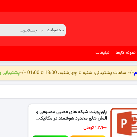
نمونه کارها
تبلیغات
م
-/- ساعات پشتیبانی: شنبه تا چهارشنبه، 13:00 تا 01:00 -/-
پشتیبانی 
پاورپوینت شبکه های عصبی مصنوعی و
المان های محدود هوشمند در مکانیک…
۱۱۲,۹۰۰ تومان