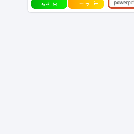
توضیحات
خرید