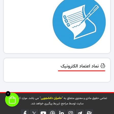
نماد اعتماد الکترونیک
0
تمامی حقوق مادی و معنوی متعلق به "
حامیان دانشجویی
" می باشد. موارد کپی شده از
سایت توسط مراجع ذیربط پیگیری خواهد شد.