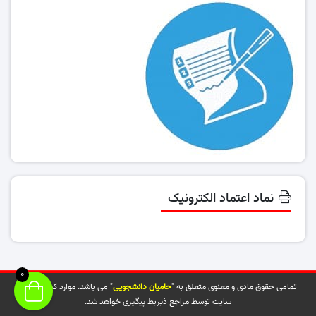
نماد اعتماد الکترونیک
0
تمامی حقوق مادی و معنوی متعلق به "
حامیان دانشجویی
" می باشد. موارد کپی شده از
سایت توسط مراجع ذیربط پیگیری خواهد شد.