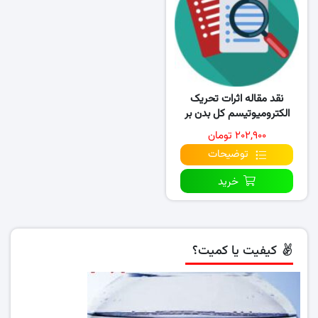
نقد مقاله اثرات تحریک
الکترومیوتیسم کل بدن بر
کاهش توده عضلانی ناشی..
۲۰۲,۹۰۰ تومان
توضیحات
خرید
کیفیت یا کمیت؟