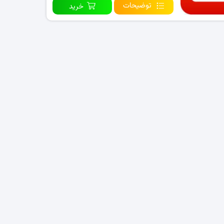
توضیحات
خرید