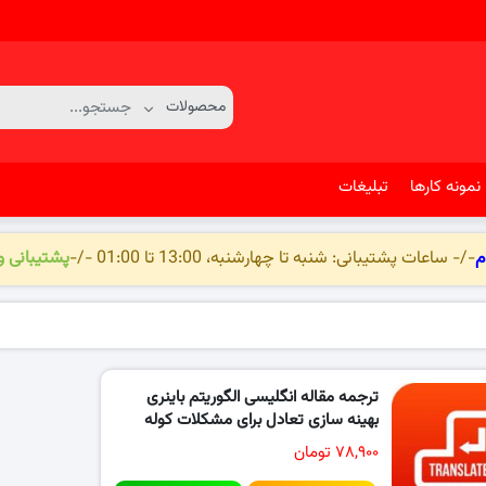
نمونه کارها
تبلیغات
م
-/- ساعات پشتیبانی: شنبه تا چهارشنبه، 13:00 تا 01:00 -/-
پشتیبانی 
ترجمه مقاله انگلیسی الگوریتم باینری
بهینه سازی تعادل برای مشکلات کوله
پشتی
۷۸,۹۰۰ تومان