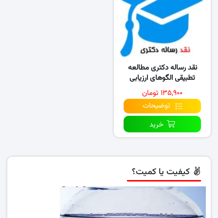
نقد رساله دکتری مطالعه
تطبیقی الگوهای ارزیابی
توسعه‌ مدیریت در نظام
۱۳۵,۹۰۰ تومان
سلامت..
توضیحات
خرید
کیفیت یا کمیت؟