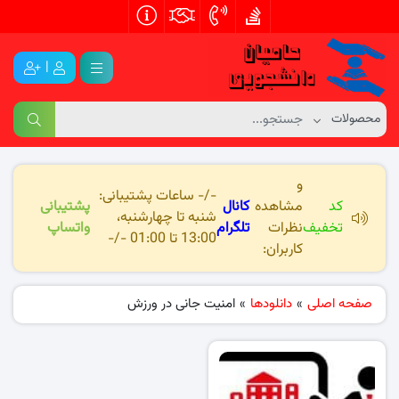
|
و
-/- ساعات پشتیبانی:
کد
مشاهده
کانال
پشتیبانی
شنبه تا چهارشنبه،
تخفیف
نظرات
تلگرام
واتساپ
13:00 تا 01:00 -/-
کاربران:
صفحه اصلی
»
دانلودها
»
امنیت جانی در ورزش