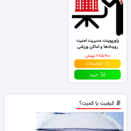
پاورپوینت مدیریت امنیت
رویدادها و اماکن ورزشی
۲۸۵,۹۰۰ تومان
توضیحات
خرید
کیفیت یا کمیت؟