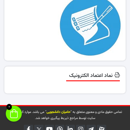
نماد اعتماد الکترونیک
0
تمامی حقوق مادی و معنوی متعلق به "
حامیان دانشجویی
" می باشد. موارد کپی شده از
سایت توسط مراجع ذیربط پیگیری خواهد شد.