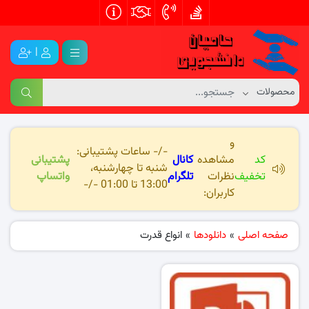
|
و
-/- ساعات پشتیبانی:
کد
مشاهده
کانال
پشتیبانی
شنبه تا چهارشنبه،
تخفیف
نظرات
تلگرام
واتساپ
13:00 تا 01:00 -/-
کاربران:
صفحه اصلی
»
دانلودها
»
انواع قدرت