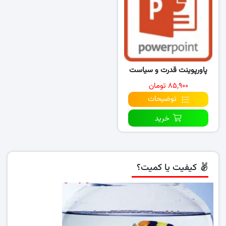
پاورپوینت قدرت و سیاست
۸۵,۹۰۰ تومان
توضیحات
خرید
کیفیت یا کمیت؟