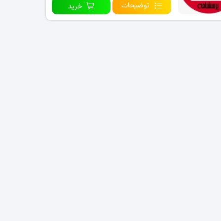
توضیحات
خرید