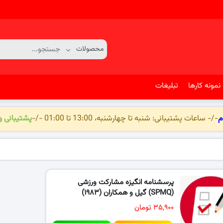
نمونه کارها
تبلیغات
م
-/- ساعات پشتیبانی: شنبه تا چهارشنبه، 13:00 تا 01:00 -/-
پشتیبانی 
پرسشنامه انگیزه مشارکت ورزشی
(SPMQ) گیل و همکاران (۱۹۸۳)
۳۵,۹۰۰ تومان