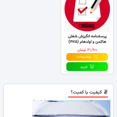
پرسشنامه انگیزش شغلی
هاکمن و اولدهام (۱۹۷۵)
۳۰,۹۰۰ تومان
توضیحات
خرید
کیفیت یا کمیت؟