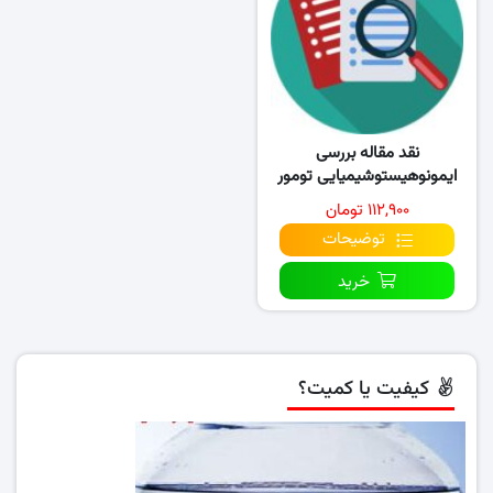
نقد مقاله بررسی
ایمونوهیستوشیمیایی تومور
مارکر CK19 در ادنتوژنیک
۱۱۲,۹۰۰ تومان
توضیحات
خرید
کیفیت یا کمیت؟