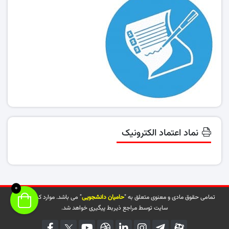
نماد اعتماد الکترونیک
0
تمامی حقوق مادی و معنوی متعلق به "
حامیان دانشجویی
" می باشد. موارد کپی شده از
سایت توسط مراجع ذیربط پیگیری خواهد شد.