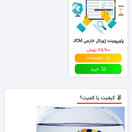
پاورپوینت ژورنال خارجی JCM
۳۵,۹۰۰ تومان
توضیحات
خرید
کیفیت یا کمیت؟