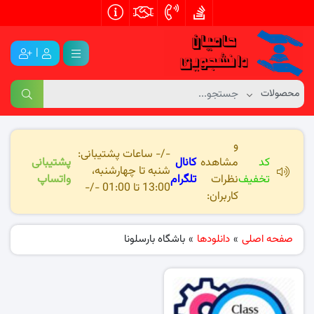
|
و
-/- ساعات پشتیبانی:
کد
مشاهده
کانال
پشتیبانی
شنبه تا چهارشنبه،
تخفیف
نظرات
تلگرام
واتساپ
13:00 تا 01:00 -/-
کاربران:
صفحه اصلی
»
دانلودها
»
باشگاه بارسلونا