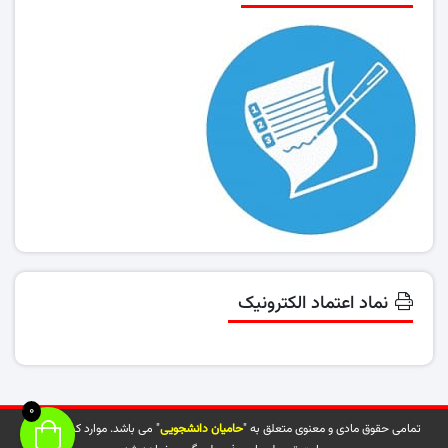
نماد اعتماد الکترونیک
0
تمامی حقوق مادی و معنوی متعلق به "
حامیان دانشجویی
" می باشد. موارد کپی شده از