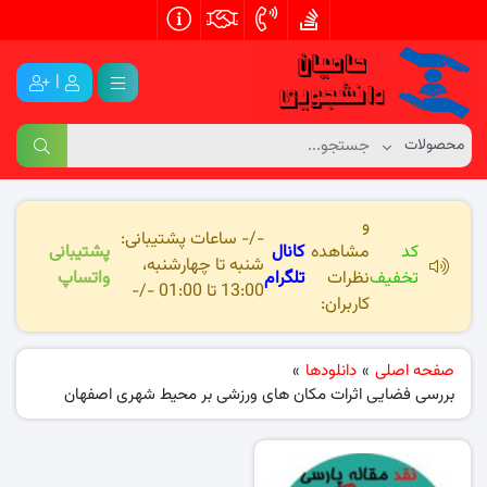
|
و
-/- ساعات پشتیبانی:
کد
مشاهده
کانال
پشتیبانی
شنبه تا چهارشنبه،
تخفیف
نظرات
تلگرام
واتساپ
13:00 تا 01:00 -/-
کاربران:
صفحه اصلی
»
دانلودها
»
بررسی فضایی اثرات مکان های ورزشی بر محیط شهری اصفهان