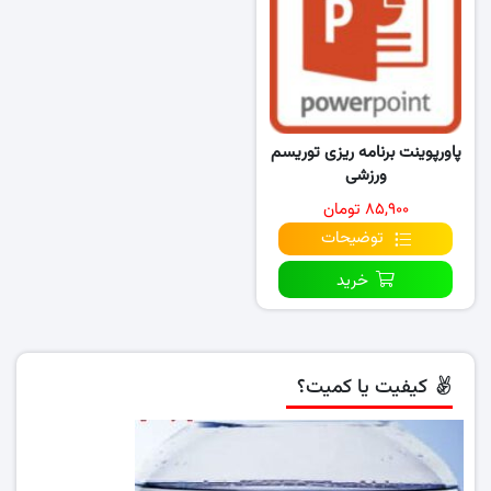
پاورپوینت برنامه ریزی توریسم
ورزشی
۸۵,۹۰۰ تومان
توضیحات
خرید
کیفیت یا کمیت؟