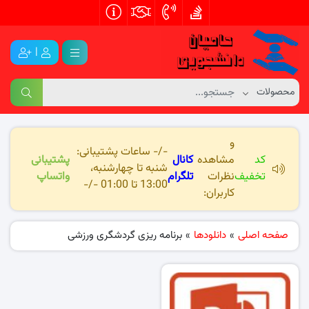
|
و
-/- ساعات پشتیبانی:
کد
مشاهده
کانال
پشتیبانی
شنبه تا چهارشنبه،
تخفیف
نظرات
تلگرام
واتساپ
13:00 تا 01:00 -/-
کاربران:
صفحه اصلی
»
دانلودها
»
برنامه ریزی گردشگری ورزشی