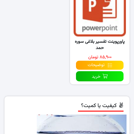
پاورپوینت تفسیر بلاغی سوره
حمد
۸۵,۹۰۰ تومان
توضیحات
خرید
کیفیت یا کمیت؟